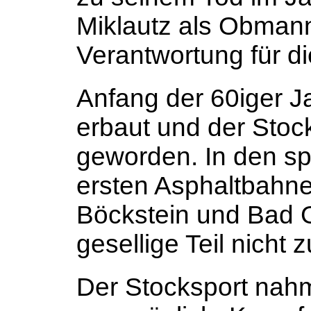
Miklautz als Obmann
Verantwortung für di
Anfang der 60iger J
erbaut und der Stoc
geworden. In den sp
ersten Asphaltbahne
Böckstein und Bad Ga
gesellige Teil nicht 
Der Stocksport nah