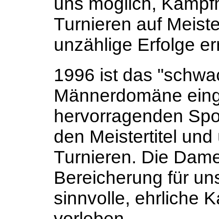
uns möglich, Kampf
Turnieren auf Meist
unzählige Erfolge e
1996 ist das "schwac
Männerdomäne eing
hervorragenden Sport
den Meistertitel und
Turnieren. Die Dame
Bereicherung für un
sinnvolle, ehrliche
vorleben.