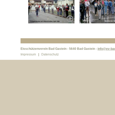
Eisschützenverein Bad Gastein - 5640 Bad Gastein -
info@ev-bad
Impressum
|
Datenschutz