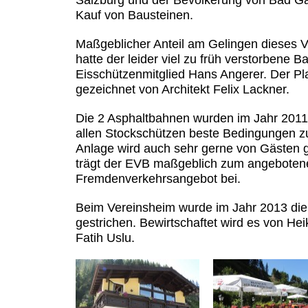
Salzburg und der Bevölkerung von Bad Ga
Kauf von Bausteinen.
Maßgeblicher Anteil am Gelingen dieses 
hatte der leider viel zu früh verstorbene 
Eisschützenmitglied Hans Angerer. Der P
gezeichnet von Architekt Felix Lackner.
Die 2 Asphaltbahnen wurden im Jahr 2011
allen Stockschützen beste Bedingungen zu
Anlage wird auch sehr gerne von Gästen 
trägt der EVB maßgeblich zum angeboten
Fremdenverkehrsangebot bei.
Beim Vereinsheim wurde im Jahr 2013 di
gestrichen. Bewirtschaftet wird es von Hei
Fatih Uslu.