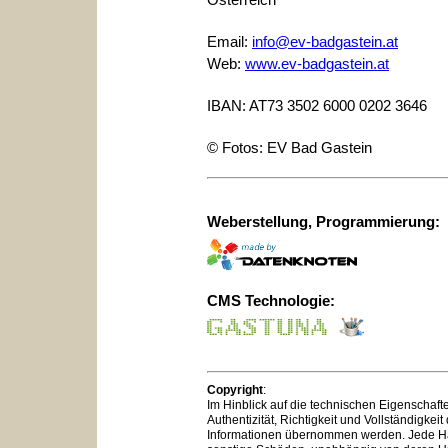
Email:
info@ev-badgastein.at
Web:
www.ev-badgastein.at
IBAN: AT73 3502 6000 0202 3646
© Fotos: EV Bad Gastein
Weberstellung, Programmierung:
CMS Technologie:
Copyright
:
Im Hinblick auf die technischen Eigenschaft
Authentizität, Richtigkeit und Vollständigkeit
Informationen übernommen werden. Jede Haft