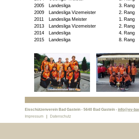
2005
Landesliga
3. Rang
2009
Landesliga Vizemeister
2. Rang
2011
Landesliga Meister
1. Rang
2013
Landesliga Vizemeister
2. Rang
2014
Landesliga
4. Rang
2015
Landesliga
8. Rang
Eisschützenverein Bad Gastein - 5640 Bad Gastein -
info@ev-bad
Impressum
|
Datenschutz