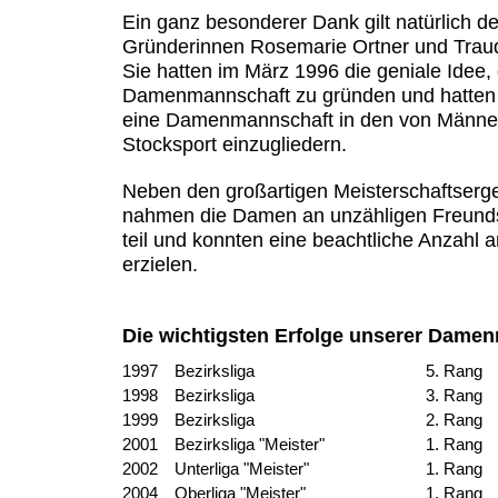
Ein ganz besonderer Dank gilt natürlich d
Gründerinnen Rosemarie Ortner und Traud
Sie hatten im März 1996 die geniale Idee,
Damenmannschaft zu gründen und hatten
eine Damenmannschaft in den von Männer
Stocksport einzugliedern.
Neben den großartigen Meisterschaftserg
nahmen die Damen an unzähligen Freunds
teil und konnten eine beachtliche Anzahl 
erzielen.
Die wichtigsten Erfolge unserer Dame
1997
Bezirksliga
5. Rang
1998
Bezirksliga
3. Rang
1999
Bezirksliga
2. Rang
2001
Bezirksliga "Meister"
1. Rang
2002
Unterliga "Meister"
1. Rang
2004
Oberliga "Meister"
1. Rang